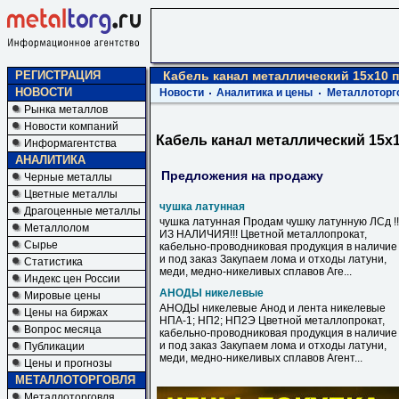
РЕГИСТРАЦИЯ
Кабель канал металлический 15х10 
НОВОСТИ
Новости
Аналитика и цены
Металлоторг
Рынка металлов
Новости компаний
Кабель канал металлический 15х
Информагентства
АНАЛИТИКА
Предложения на продажу
Черные металлы
Цветные металлы
чушка латунная
Драгоценные металлы
чушка латунная Продам чушку латунную ЛСд !!
Металлолом
ИЗ НАЛИЧИЯ!!! Цветной металлопрокат,
Сырье
кабельно-проводниковая продукция в наличие
и под заказ Закупаем лома и отходы латуни,
Статистика
меди, медно-никеливых сплавов Аге...
Индекс цен России
АНОДЫ никелевые
Мировые цены
АНОДЫ никелевые Анод и лента никелевые
Цены на биржах
НПА-1; НП2; НП2Э Цветной металлопрокат,
Вопрос месяца
кабельно-проводниковая продукция в наличие
и под заказ Закупаем лома и отходы латуни,
Публикации
меди, медно-никеливых сплавов Агент...
Цены и прогнозы
МЕТАЛЛОТОРГОВЛЯ
Металлоторговля