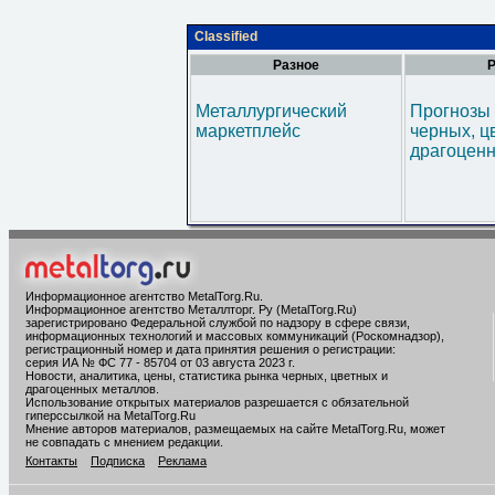
Classified
Разное
Р
Металлургический
Прогнозы 
маркетплейс
черных, ц
драгоценн
Информационное агентство MetalTorg.Ru
.
Информационное агентство Металлторг. Ру (MetalTorg.Ru)
зарегистрировано Федеральной службой по надзору в сфере связи,
информационных технологий и массовых коммуникаций (Роскомнадзор),
регистрационный номер и дата принятия решения о регистрации:
серия ИА № ФС 77 - 85704 от 03 августа 2023 г.
Новости, аналитика, цены, статистика рынка черных, цветных и
драгоценных металлов.
Использование открытых материалов разрешается с обязательной
гиперссылкой на MetalTorg.Ru
Мнение авторов материалов, размещаемых на сайте MetalTorg.Ru, может
не совпадать с мнением редакции.
Контакты
Подписка
Реклама