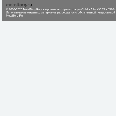
© 2000-2026 MetalTorg.Ru,
cвидетельство о регистрации СМИ ИА № ФС 77 - 85704
Использование открытых материалов разрешается с обязательной гиперссылкой 
MetalTorg.Ru