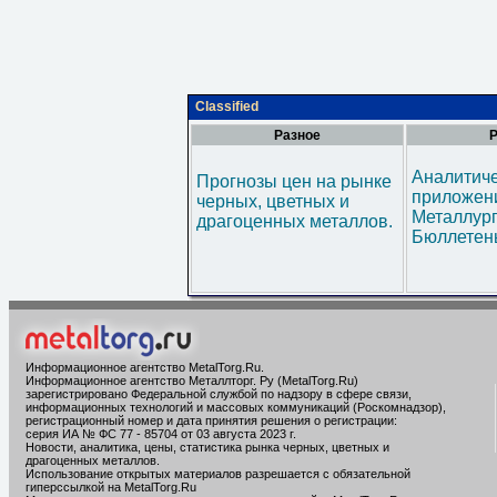
Classified
Разное
Р
Аналитич
Прогнозы цен на рынке
приложени
черных, цветных и
Металлур
драгоценных металлов.
Бюллетен
Информационное агентство MetalTorg.Ru
.
Информационное агентство Металлторг. Ру (MetalTorg.Ru)
зарегистрировано Федеральной службой по надзору в сфере связи,
информационных технологий и массовых коммуникаций (Роскомнадзор),
регистрационный номер и дата принятия решения о регистрации:
серия ИА № ФС 77 - 85704 от 03 августа 2023 г.
Новости, аналитика, цены, статистика рынка черных, цветных и
драгоценных металлов.
Использование открытых материалов разрешается с обязательной
гиперссылкой на MetalTorg.Ru