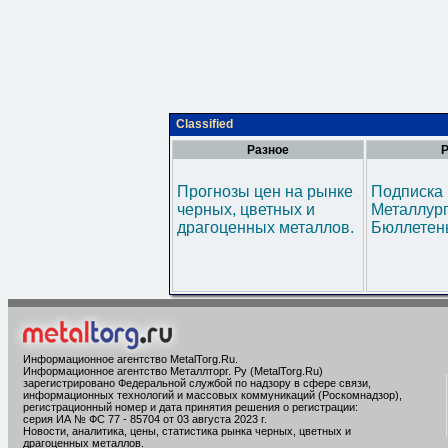
Classified
Разное
Р
Прогнозы цен на рынке
Подписка 
черных, цветных и
Металлур
драгоценных металлов.
Бюллетен
Информационное агентство MetalTorg.Ru
.
Информационное агентство Металлторг. Ру (MetalTorg.Ru)
зарегистрировано Федеральной службой по надзору в сфере связи,
информационных технологий и массовых коммуникаций (Роскомнадзор),
регистрационный номер и дата принятия решения о регистрации:
серия ИА № ФС 77 - 85704 от 03 августа 2023 г.
Новости, аналитика, цены, статистика рынка черных, цветных и
драгоценных металлов.