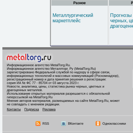
Разное
Р
Металлургический
Прогнозы 
маркетплейс
черных, ц
драгоценн
Информационное агентство MetalTorg.Ru
.
Информационное агентство Металлторг. Ру (MetalTorg.Ru)
зарегистрировано Федеральной службой по надзору в сфере связи,
информационных технологий и массовых коммуникаций (Роскомнадзор),
регистрационный номер и дата принятия решения о регистрации:
серия ИА № ФС 77 - 85704 от 03 августа 2023 г.
Новости, аналитика, цены, статистика рынка черных, цветных и
драгоценных металлов.
Использование открытых материалов разрешается с обязательной
гиперссылкой на MetalTorg.Ru
Мнение авторов материалов, размещаемых на сайте MetalTorg.Ru, может
не совпадать с мнением редакции.
Контакты
Подписка
Реклама
RSS
ВКонтакте
Одноклассники