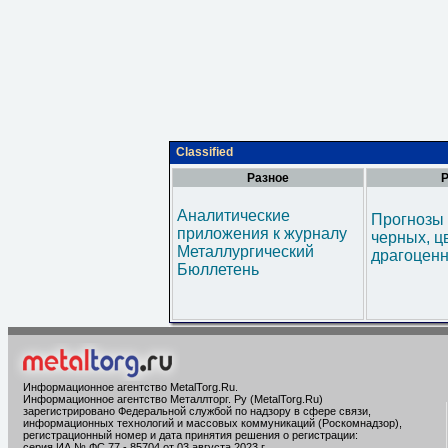
Classified
Разное
Р
Аналитические
Прогнозы 
приложения к журналу
черных, ц
Металлургический
драгоценн
Бюллетень
Информационное агентство MetalTorg.Ru
.
Информационное агентство Металлторг. Ру (MetalTorg.Ru)
зарегистрировано Федеральной службой по надзору в сфере связи,
информационных технологий и массовых коммуникаций (Роскомнадзор),
регистрационный номер и дата принятия решения о регистрации:
серия ИА № ФС 77 - 85704 от 03 августа 2023 г.