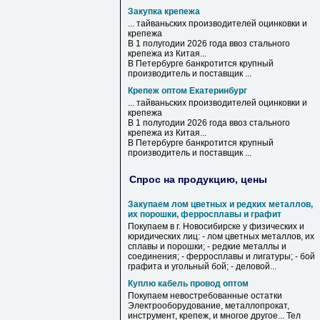
Закупка крепежа
... тайваньских производителей оцинковки и
крепежа
В 1 полугодии 2026 года ввоз стального
крепежа
из Китая...
В Петербурге банкротится крупный
производитель и поставщик ...
Крепеж оптом Екатеринбург
... тайваньских производителей оцинковки и
крепежа
В 1 полугодии 2026 года ввоз стального
крепежа
из Китая...
В Петербурге банкротится крупный
производитель и поставщик ...
Спрос на продукцию, цены
Закупаем лом цветных и редких металлов,
их порошки, ферросплавы и графит
Покупаем в г. Новосибирске у физических и
юридических лиц: - лом цветных металлов, их
сплавы и порошки; - редкие металлы и
соединения; - ферросплавы и лигатуры; - бой
графита и угольный бой; - деловой...
Куплю кабель провод оптом
Покупаем невостребованные остатки
Электрооборудование, металлопрокат,
инструмент, крепеж, и многое другое... Тел