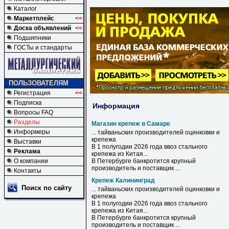
Каталог
Маркетплейс
<<
Доска объявлений
<<
Подшипники
ГОСТы и стандарты
ПОЛЬЗОВАТЕЛЯМ
Регистрация
<<
Подписка
Информация
Вопросы FAQ
Разделы
Магазин крепеж в Самаре
Информеры
... тайваньских производителей оцинковки и
крепежа
Выставки
В
1 полугодии 2026 года ввоз стального
Реклама
крепежа
из Китая...
О компании
В
Петербурге банкротится крупный
производитель и поставщик ...
Контакты
Крепеж Калининград
Поиск по сайту
... тайваньских производителей оцинковки и
крепежа
В 1 полугодии 2026 года ввоз стального
крепежа
из Китая...
В Петербурге банкротится крупный
производитель и поставщик ...