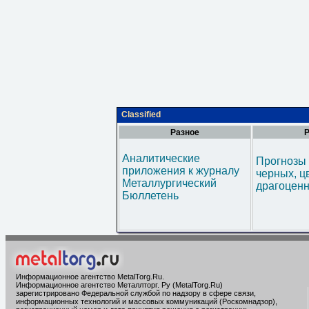
Classified
Разное
Р
Аналитические
Прогнозы 
приложения к журналу
черных, ц
Металлургический
драгоценн
Бюллетень
Информационное агентство MetalTorg.Ru
.
Информационное агентство Металлторг. Ру (MetalTorg.Ru)
зарегистрировано Федеральной службой по надзору в сфере связи,
информационных технологий и массовых коммуникаций (Роскомнадзор),