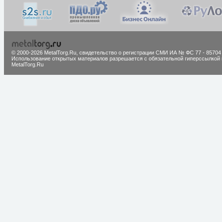
© 2000-2026 MetalTorg.Ru,
cвидетельство о регистрации СМИ ИА № ФС 77 - 85704
Использование открытых материалов разрешается с обязательной гиперссылкой 
MetalTorg.Ru