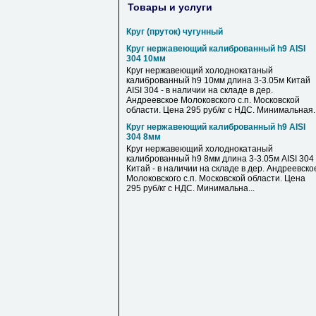
Товары и услуги
Круг (пруток) чугунный
Круг нержавеющий калиброванный h9 AISI
304 10мм
Круг нержавеющий холоднокатаный
калиброванный h9 10мм длина 3-3.05м Китай
AISI 304 - в наличии на складе в дер.
Андреевское Молоковского с.п. Московской
области. Цена 295 руб/кг с НДС. Минимальная..
Круг нержавеющий калиброванный h9 AISI
304 8мм
Круг нержавеющий холоднокатаный
калиброванный h9 8мм длина 3-3.05м AISI 304
Китай - в наличии на складе в дер. Андреевско
Молоковского с.п. Московской области. Цена
295 руб/кг с НДС. Минимальна...