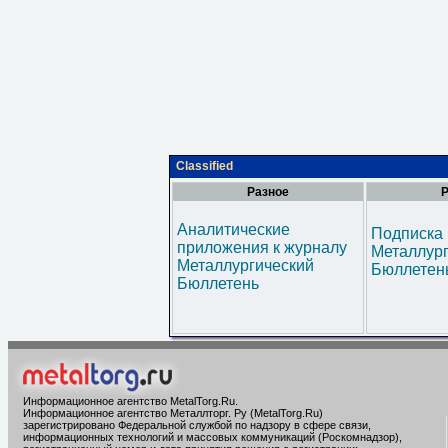
Classified
Разное
Р
Аналитические
Подписка 
приложения к журналу
Металлур
Металлургический
Бюллетен
Бюллетень
Информационное агентство MetalTorg.Ru
.
Информационное агентство Металлторг. Ру (MetalTorg.Ru)
зарегистрировано Федеральной службой по надзору в сфере связи,
информационных технологий и массовых коммуникаций (Роскомнадзор),