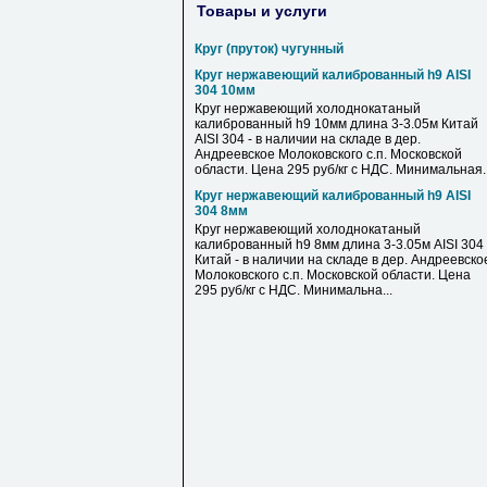
Товары и услуги
Круг (пруток) чугунный
Круг нержавеющий калиброванный h9 AISI
304 10мм
Круг нержавеющий холоднокатаный
калиброванный h9 10мм длина 3-3.05м Китай
AISI 304 - в наличии на складе в дер.
Андреевское Молоковского с.п. Московской
области. Цена 295 руб/кг с НДС. Минимальная..
Круг нержавеющий калиброванный h9 AISI
304 8мм
Круг нержавеющий холоднокатаный
калиброванный h9 8мм длина 3-3.05м AISI 304
Китай - в наличии на складе в дер. Андреевско
Молоковского с.п. Московской области. Цена
295 руб/кг с НДС. Минимальна...