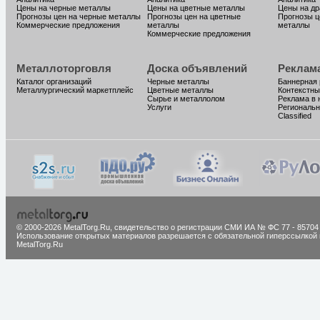
Цены на черные металлы
Цены на цветные металлы
Цены на д
Прогнозы цен на черные металлы
Прогнозы цен на цветные
Прогнозы ц
Коммерческие предложения
металлы
металлы
Коммерческие предложения
Металлоторговля
Доска объявлений
Реклам
Каталог организаций
Черные металлы
Баннерная
Металлургический маркетплейс
Цветные металлы
Контекстны
Сырье и металлолом
Реклама в 
Услуги
Региональн
Classified
© 2000-2026 MetalTorg.Ru,
cвидетельство о регистрации СМИ ИА № ФС 77 - 85704
Использование открытых материалов разрешается с обязательной гиперссылкой 
MetalTorg.Ru