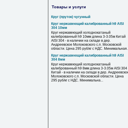
Товары и услуги
Круг (пруток) чугунный
Круг нержавеющий калиброванный h9 AISI
304 10мм
Круг нержавеющий холоднокатаный
калиброванный h9 10мм длина 3-3.05м Китай
AISI 304 - в наличии на складе в дер.
Андреевское Молоковского с.п. Московской
области. Цена 295 руб/кг с НДС. Минимальная..
Круг нержавеющий калиброванный h9 AISI
304 8мм
Круг нержавеющий холоднокатаный
калиброванный h9 8мм длина 3-3.05м AISI 304
Китай - в наличии на складе в дер. Андреевско
Молоковского с.п. Московской области. Цена
295 руб/кг с НДС. Минимальна...