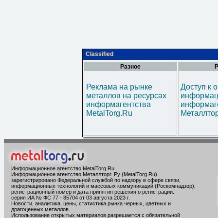
Classified
Разное
Р
Реклама на рынке
Доступ к 
металлов на ресурсах
информац
информагентства
информаг
MetalTorg.Ru
Металлтор
Информационное агентство MetalTorg.Ru
.
Информационное агентство Металлторг. Ру (MetalTorg.Ru)
зарегистрировано Федеральной службой по надзору в сфере связи,
информационных технологий и массовых коммуникаций (Роскомнадзор),
регистрационный номер и дата принятия решения о регистрации:
серия ИА № ФС 77 - 85704 от 03 августа 2023 г.
Новости, аналитика, цены, статистика рынка черных, цветных и
драгоценных металлов.
Использование открытых материалов разрешается с обязательной