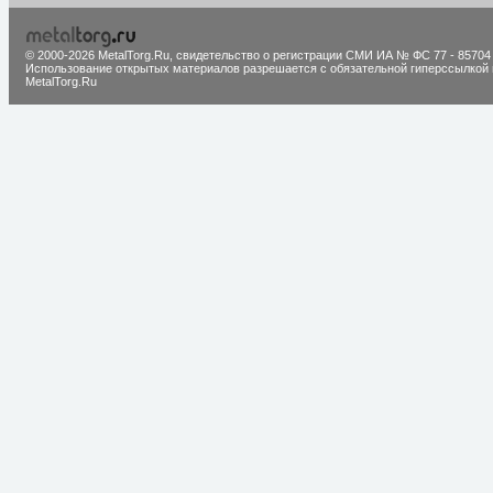
© 2000-2026 MetalTorg.Ru,
cвидетельство о регистрации СМИ ИА № ФС 77 - 85704
Использование открытых материалов разрешается с обязательной гиперссылкой 
MetalTorg.Ru