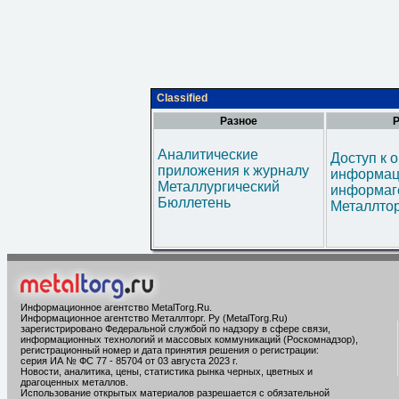
Classified
Разное
Р
Аналитические
Доступ к 
приложения к журналу
информац
Металлургический
информаг
Бюллетень
Металлтор
Информационное агентство MetalTorg.Ru
.
Информационное агентство Металлторг. Ру (MetalTorg.Ru)
зарегистрировано Федеральной службой по надзору в сфере связи,
информационных технологий и массовых коммуникаций (Роскомнадзор),
регистрационный номер и дата принятия решения о регистрации:
серия ИА № ФС 77 - 85704 от 03 августа 2023 г.
Новости, аналитика, цены, статистика рынка черных, цветных и
драгоценных металлов.
Использование открытых материалов разрешается с обязательной