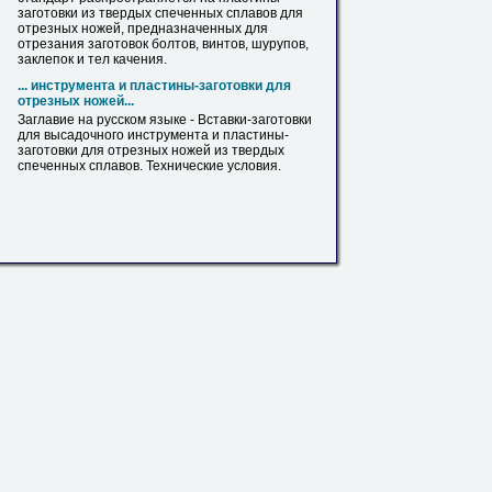
заготовки из твердых спеченных сплавов для
отрезных
ножей, предназначенных для
отрезания заготовок болтов, винтов, шурупов,
заклепок и тел качения.
... инструмента и пластины-заготовки для
отрезных
ножей...
Заглавие на русском языке - Вставки-заготовки
для высадочного инструмента и пластины-
заготовки для
отрезных
ножей из твердых
спеченных сплавов. Технические условия.