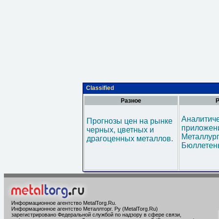
Classified
Разное
Р
Аналитич
Прогнозы цен на рынке
приложени
черных, цветных и
Металлур
драгоценных металлов.
Бюллетен
Информационное агентство MetalTorg.Ru
.
Информационное агентство Металлторг. Ру (MetalTorg.Ru)
зарегистрировано Федеральной службой по надзору в сфере связи,