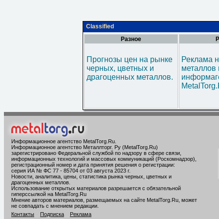
Classified
Разное
Р
Прогнозы цен на рынке
Реклама н
черных, цветных и
металлов 
драгоценных металлов.
информаг
MetalTorg
Информационное агентство MetalTorg.Ru
.
Информационное агентство Металлторг. Ру (MetalTorg.Ru)
зарегистрировано Федеральной службой по надзору в сфере связи,
информационных технологий и массовых коммуникаций (Роскомнадзор),
регистрационный номер и дата принятия решения о регистрации:
серия ИА № ФС 77 - 85704 от 03 августа 2023 г.
Новости, аналитика, цены, статистика рынка черных, цветных и
драгоценных металлов.
Использование открытых материалов разрешается с обязательной
гиперссылкой на MetalTorg.Ru
Мнение авторов материалов, размещаемых на сайте MetalTorg.Ru, может
не совпадать с мнением редакции.
Контакты
Подписка
Реклама