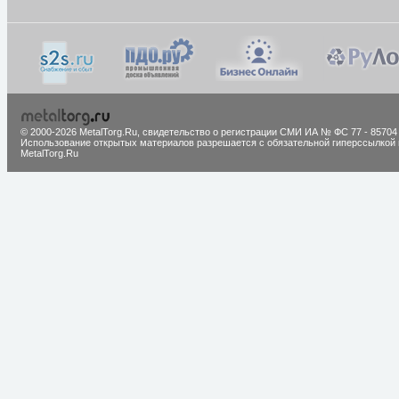
© 2000-2026 MetalTorg.Ru,
cвидетельство о регистрации СМИ ИА № ФС 77 - 85704
Использование открытых материалов разрешается с обязательной гиперссылкой 
MetalTorg.Ru