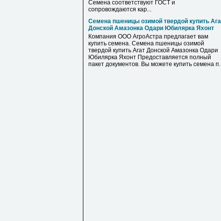
Семена соответствуют ГОСТ и
сопровождаются кар...
Семена пшеницы озимой твердой купить Ага
Донской Амазонка Одари Юбилярка Яхонт
Компания ООО АгроАстра предлагает вам
купить семена. Семена пшеницы озимой
твердой купить Агат Донской Амазонка Одари
Юбилярка Яхонт Предоставляется полный
пакет документов. Вы можете купить семена п..