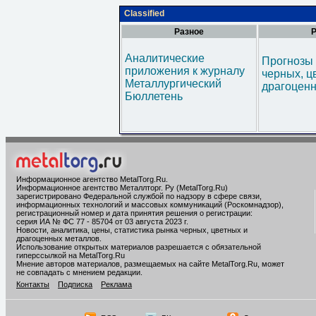
Classified
Разное
Р
Аналитические
Прогнозы 
приложения к журналу
черных, ц
Металлургический
драгоценн
Бюллетень
Информационное агентство MetalTorg.Ru
.
Информационное агентство Металлторг. Ру (MetalTorg.Ru)
зарегистрировано Федеральной службой по надзору в сфере связи,
информационных технологий и массовых коммуникаций (Роскомнадзор),
регистрационный номер и дата принятия решения о регистрации:
серия ИА № ФС 77 - 85704 от 03 августа 2023 г.
Новости, аналитика, цены, статистика рынка черных, цветных и
драгоценных металлов.
Использование открытых материалов разрешается с обязательной
гиперссылкой на MetalTorg.Ru
Мнение авторов материалов, размещаемых на сайте MetalTorg.Ru, может
не совпадать с мнением редакции.
Контакты
Подписка
Реклама