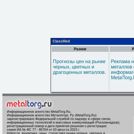
Classified
Разное
Р
Прогнозы цен на рынке
Реклама н
черных, цветных и
металлов 
драгоценных металлов.
информаг
MetalTorg
Информационное агентство MetalTorg.Ru
.
Информационное агентство Металлторг. Ру (MetalTorg.Ru)
зарегистрировано Федеральной службой по надзору в сфере связи,
информационных технологий и массовых коммуникаций (Роскомнадзор),
регистрационный номер и дата принятия решения о регистрации:
серия ИА № ФС 77 - 85704 от 03 августа 2023 г.
Новости, аналитика, цены, статистика рынка черных, цветных и