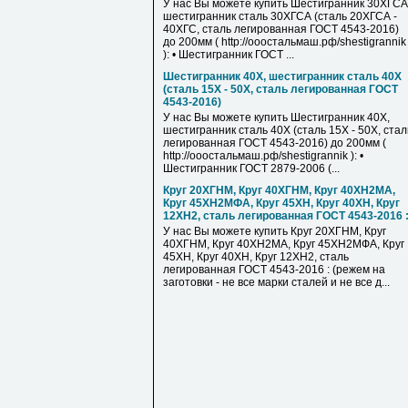
У нас Вы можете купить Шестигранник 30ХГСА
шестигранник сталь 30ХГСА (сталь 20ХГСА -
40ХГС, сталь легированная ГОСТ 4543-2016)
до 200мм ( http://ооостальмаш.рф/shestigrannik
): • Шестигранник ГОСТ ...
Шестигранник 40Х, шестигранник сталь 40Х
(сталь 15Х - 50Х, сталь легированная ГОСТ
4543-2016)
У нас Вы можете купить Шестигранник 40Х,
шестигранник сталь 40Х (сталь 15Х - 50Х, стал
легированная ГОСТ 4543-2016) до 200мм (
http://ооостальмаш.рф/shestigrannik ): •
Шестигранник ГОСТ 2879-2006 (...
Круг 20ХГНМ, Круг 40ХГНМ, Круг 40ХН2МА,
Круг 45ХН2МФА, Круг 45ХН, Круг 40ХН, Круг
12ХН2, сталь легированная ГОСТ 4543-2016 
У нас Вы можете купить Круг 20ХГНМ, Круг
40ХГНМ, Круг 40ХН2МА, Круг 45ХН2МФА, Круг
45ХН, Круг 40ХН, Круг 12ХН2, сталь
легированная ГОСТ 4543-2016 : (режем на
заготовки - не все марки сталей и не все д...