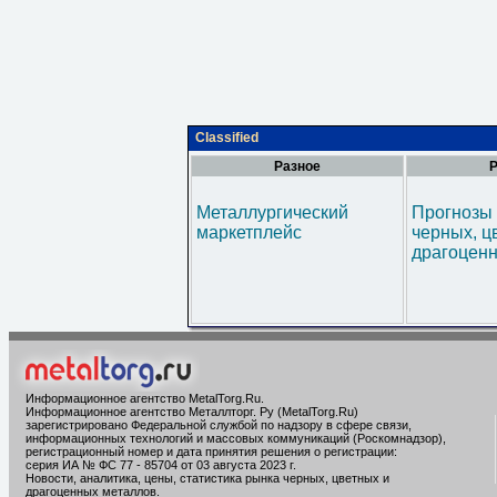
Classified
Разное
Р
Металлургический
Прогнозы 
маркетплейс
черных, ц
драгоценн
Информационное агентство MetalTorg.Ru
.
Информационное агентство Металлторг. Ру (MetalTorg.Ru)
зарегистрировано Федеральной службой по надзору в сфере связи,
информационных технологий и массовых коммуникаций (Роскомнадзор),
регистрационный номер и дата принятия решения о регистрации:
серия ИА № ФС 77 - 85704 от 03 августа 2023 г.
Новости, аналитика, цены, статистика рынка черных, цветных и
драгоценных металлов.