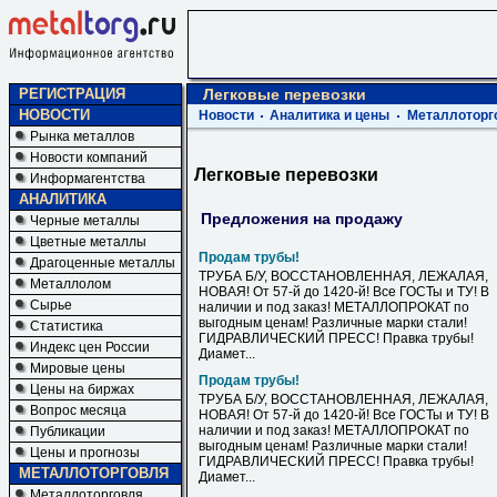
РЕГИСТРАЦИЯ
Легковые перевозки
НОВОСТИ
Новости
Аналитика и цены
Металлоторг
Рынка металлов
Новости компаний
Легковые перевозки
Информагентства
АНАЛИТИКА
Предложения на продажу
Черные металлы
Цветные металлы
Продам трубы!
Драгоценные металлы
ТРУБА Б/У, ВОССТАНОВЛЕННАЯ, ЛЕЖАЛАЯ,
Металлолом
НОВАЯ! От 57-й до 1420-й! Все ГОСТы и ТУ! В
Сырье
наличии и под заказ! МЕТАЛЛОПРОКАТ по
выгодным ценам! Различные марки стали!
Статистика
ГИДРАВЛИЧЕСКИЙ ПРЕСС! Правка трубы!
Индекс цен России
Диамет...
Мировые цены
Продам трубы!
Цены на биржах
ТРУБА Б/У, ВОССТАНОВЛЕННАЯ, ЛЕЖАЛАЯ,
Вопрос месяца
НОВАЯ! От 57-й до 1420-й! Все ГОСТы и ТУ! В
наличии и под заказ! МЕТАЛЛОПРОКАТ по
Публикации
выгодным ценам! Различные марки стали!
Цены и прогнозы
ГИДРАВЛИЧЕСКИЙ ПРЕСС! Правка трубы!
МЕТАЛЛОТОРГОВЛЯ
Диамет...
Металлоторговля