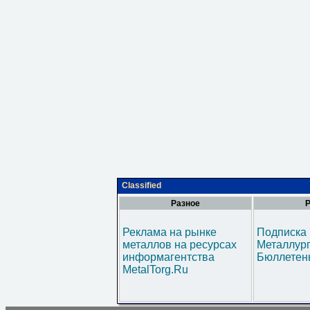
Classified
Разное
Р
Реклама на рынке
Подписка 
металлов на ресурсах
Металлур
информагентства
Бюллетен
MetalTorg.Ru