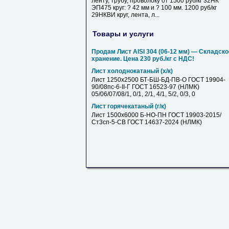
ленту, трубу, проволоку от 1500 руб/кг 32НК
ЭП475 круг: ? 42 мм и ? 100 мм. 1200 руб/кг
29НКВИ круг, лента, л...
Товары и услуги
Продам Лист AISI 304 (06-12 мм) — Складско
хранение. Цена 230 руб./кг с НДС!
Лист холоднокатаный (х/к)
Лист 1250х2500 БТ-БШ-БД-ПВ-О ГОСТ 19904-
90/08пс-6-II-Г ГОСТ 16523-97 (НЛМК)
05/06/07/08/1, 0/1, 2/1, 4/1, 5/2, 0/3, 0
Лист горячекатаный (г/к)
Лист 1500х6000 Б-НО-ПН ГОСТ 19903-2015/
Ст3сп-5-СВ ГОСТ 14637-2024 (НЛМК)