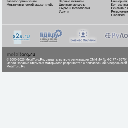
Каталог организаций
Черные металлы
Баннерная
Металлургический маркетплейс
Цветные металлы
Контекстны
Сырье и металлолом
Реклама в 
Услуги
Региональн
Classified
© 2000-2026 MetalTorg.Ru,
cвидетельство о регистрации СМИ ИА № ФС 77 - 85704
Использование открытых материалов разрешается с обязательной гиперссылкой 
MetalTorg.Ru