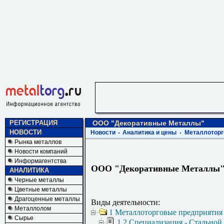
РЕГИСТРАЦИЯ
ООО "Декоративные Металлы"
НОВОСТИ
Новости
Аналитика и цены
Металлоторг
Рынка металлов
Новости компаний
Информагентства
ООО "Декоративные Металлы
АНАЛИТИКА
Черные металлы
Цветные металлы
Драгоценные металлы
Виды деятельности:
Металлолом
1 Металлоторговые предприятия
Сырье
1.2 Специализация - Стальной