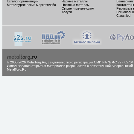
Каталог организаций
Черные металлы
Баннерная
Металлургический маркетплейс
Цветные металлы
Контекстны
Сырье и металлолом
Реклама в 
Услуги
Региональн
Classified
© 2000-2026 MetalTorg.Ru,
cвидетельство о регистрации СМИ ИА № ФС 77 - 85704
Использование открытых материалов разрешается с обязательной гиперссылкой 
MetalTorg.Ru