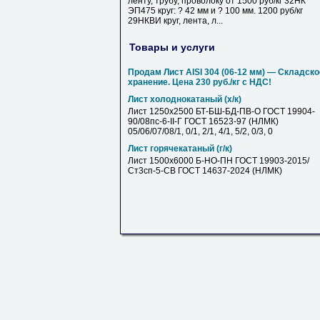
ленту, трубу, проволоку от 1500 руб/кг 32НК
ЭП475 круг: ? 42 мм и ? 100 мм. 1200 руб/кг
29НКВИ круг, лента, л...
Товары и услуги
Продам Лист AISI 304 (06-12 мм) — Складско
хранение. Цена 230 руб./кг с НДС!
Лист холоднокатаный (х/к)
Лист 1250х2500 БТ-БШ-БД-ПВ-О ГОСТ 19904-
90/08пс-6-II-Г ГОСТ 16523-97 (НЛМК)
05/06/07/08/1, 0/1, 2/1, 4/1, 5/2, 0/3, 0
Лист горячекатаный (г/к)
Лист 1500х6000 Б-НО-ПН ГОСТ 19903-2015/
Ст3сп-5-СВ ГОСТ 14637-2024 (НЛМК)