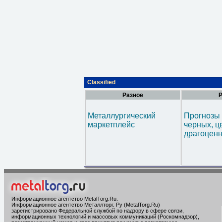
Classified
Разное
Р
Металлургический
Прогнозы 
маркетплейс
черных, ц
драгоценн
Информационное агентство MetalTorg.Ru
.
Информационное агентство Металлторг. Ру (MetalTorg.Ru)
зарегистрировано Федеральной службой по надзору в сфере связи,
информационных технологий и массовых коммуникаций (Роскомнадзор),