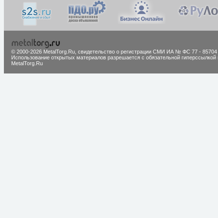
© 2000-2026 MetalTorg.Ru,
cвидетельство о регистрации СМИ ИА № ФС 77 - 85704
Использование открытых материалов разрешается с обязательной гиперссылкой 
MetalTorg.Ru