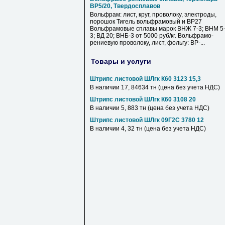
ВР5/20, Твердосплавов
Вольфрам: лист, круг, проволоку, электроды,
порошок Тигель вольфрамовый и ВР27
Вольфрамовые сплавы марок ВНЖ 7-3; ВНМ 5
3; ВД 20; ВНБ-3 от 5000 руб/кг. Вольфрамо-
рениевую проволоку, лист, фольгу: ВР-...
Товары и услуги
Штрипс листовой ШЛгк К60 3123 15,3
В наличии 17, 84634 тн (цена без учета НДС)
Штрипс листовой ШЛгк К60 3108 20
В наличии 5, 883 тн (цена без учета НДС)
Штрипс листовой ШЛгк 09Г2С 3780 12
В наличии 4, 32 тн (цена без учета НДС)