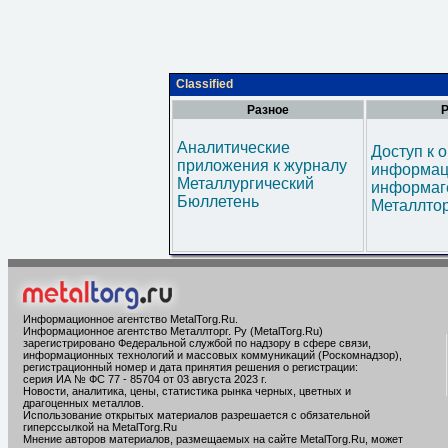
Classified
Разное
Р
Аналитические
Доступ к 
приложения к журналу
информац
Металлургический
информаг
Бюллетень
Металлтор
Информационное агентство MetalTorg.Ru
.
Информационное агентство Металлторг. Ру (MetalTorg.Ru)
зарегистрировано Федеральной службой по надзору в сфере связи,
информационных технологий и массовых коммуникаций (Роскомнадзор),
регистрационный номер и дата принятия решения о регистрации:
серия ИА № ФС 77 - 85704 от 03 августа 2023 г.
Новости, аналитика, цены, статистика рынка черных, цветных и
драгоценных металлов.
Использование открытых материалов разрешается с обязательной
гиперссылкой на MetalTorg.Ru
Мнение авторов материалов, размещаемых на сайте MetalTorg.Ru, может