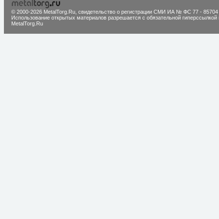
© 2000-2026 MetalTorg.Ru,
cвидетельство о регистрации СМИ ИА № ФС 77 - 85704
Использование открытых материалов разрешается с обязательной гиперссылкой 
MetalTorg.Ru