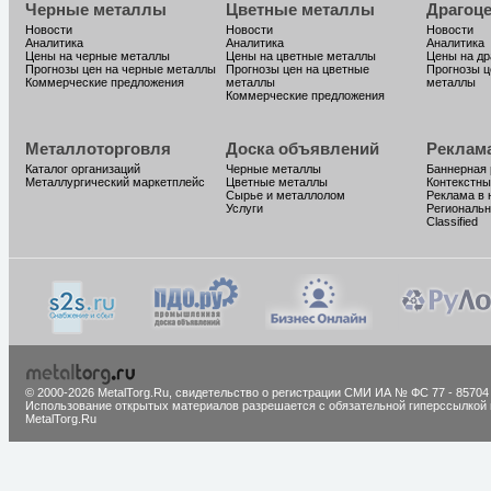
Черные металлы
Цветные металлы
Драгоц
Новости
Новости
Новости
Аналитика
Аналитика
Аналитика
Цены на черные металлы
Цены на цветные металлы
Цены на д
Прогнозы цен на черные металлы
Прогнозы цен на цветные
Прогнозы ц
Коммерческие предложения
металлы
металлы
Коммерческие предложения
Металлоторговля
Доска объявлений
Реклам
Каталог организаций
Черные металлы
Баннерная
Металлургический маркетплейс
Цветные металлы
Контекстны
Сырье и металлолом
Реклама в 
Услуги
Региональн
Classified
© 2000-2026 MetalTorg.Ru,
cвидетельство о регистрации СМИ ИА № ФС 77 - 85704
Использование открытых материалов разрешается с обязательной гиперссылкой 
MetalTorg.Ru