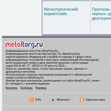
Металлургический
Прогнозы 
маркетплейс
черных, ц
драгоценн
Информационное агентство MetalTorg.Ru
.
Информационное агентство Металлторг. Ру (MetalTorg.Ru)
зарегистрировано Федеральной службой по надзору в сфере связи,
информационных технологий и массовых коммуникаций (Роскомнадзор),
регистрационный номер и дата принятия решения о регистрации:
серия ИА № ФС 77 - 85704 от 03 августа 2023 г.
Новости, аналитика, цены, статистика рынка черных, цветных и
драгоценных металлов.
Использование открытых материалов разрешается с обязательной
гиперссылкой на MetalTorg.Ru
Мнение авторов материалов, размещаемых на сайте MetalTorg.Ru, может
не совпадать с мнением редакции.
Контакты
Подписка
Реклама
RSS
ВКонтакте
Одноклассники