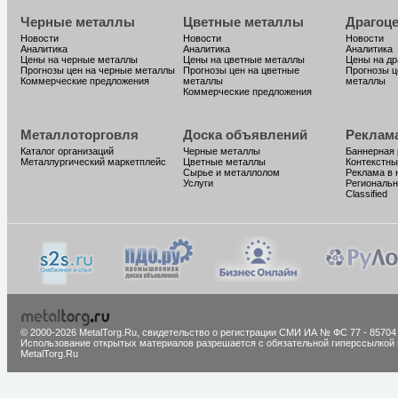
Черные металлы
Цветные металлы
Драгоц
Новости
Новости
Новости
Аналитика
Аналитика
Аналитика
Цены на черные металлы
Цены на цветные металлы
Цены на д
Прогнозы цен на черные металлы
Прогнозы цен на цветные
Прогнозы ц
Коммерческие предложения
металлы
металлы
Коммерческие предложения
Металлоторговля
Доска объявлений
Реклам
Каталог организаций
Черные металлы
Баннерная
Металлургический маркетплейс
Цветные металлы
Контекстны
Сырье и металлолом
Реклама в 
Услуги
Региональн
Classified
© 2000-2026 MetalTorg.Ru,
cвидетельство о регистрации СМИ ИА № ФС 77 - 85704
Использование открытых материалов разрешается с обязательной гиперссылкой 
MetalTorg.Ru