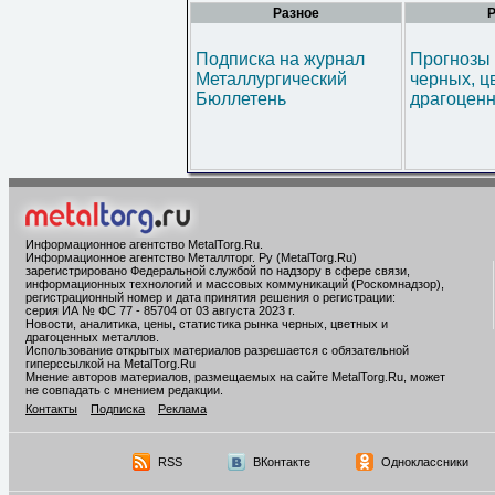
Разное
Р
Подписка на журнал
Прогнозы 
Металлургический
черных, ц
Бюллетень
драгоценн
Информационное агентство MetalTorg.Ru
.
Информационное агентство Металлторг. Ру (MetalTorg.Ru)
зарегистрировано Федеральной службой по надзору в сфере связи,
информационных технологий и массовых коммуникаций (Роскомнадзор),
регистрационный номер и дата принятия решения о регистрации:
серия ИА № ФС 77 - 85704 от 03 августа 2023 г.
Новости, аналитика, цены, статистика рынка черных, цветных и
драгоценных металлов.
Использование открытых материалов разрешается с обязательной
гиперссылкой на MetalTorg.Ru
Мнение авторов материалов, размещаемых на сайте MetalTorg.Ru, может
не совпадать с мнением редакции.
Контакты
Подписка
Реклама
RSS
ВКонтакте
Одноклассники