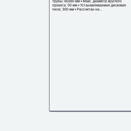
трубы: 80х80 мм • Макс. диаметр круглого
проката: 50 мм • Устанавливаемая дисковая
пила: 300 мм • Рассчитан на...