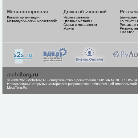
Металлоторговля
Доска объявлений
Реклам
Каталог организаций
Черные металлы
Баннерная
Металлургический маркетплейс
Цветные металлы
Контекстны
Сырье и металлолом
Реклама в 
Услуги
Региональн
Classified
© 2000-2026 MetalTorg.Ru,
cвидетельство о регистрации СМИ ИА № ФС 77 - 85704
Использование открытых материалов разрешается с обязательной гиперссылкой 
MetalTorg.Ru