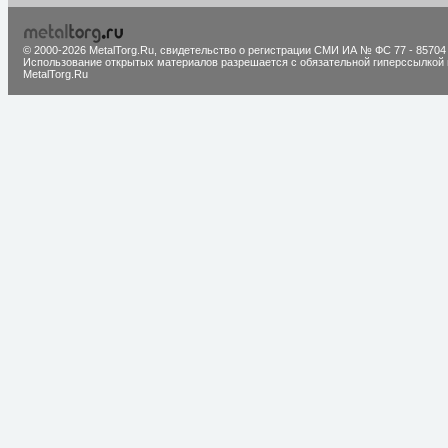
© 2000-2026 MetalTorg.Ru,
cвидетельство о регистрации СМИ ИА № ФС 77 - 85704
Использование открытых материалов разрешается с обязательной гиперссылкой 
MetalTorg.Ru