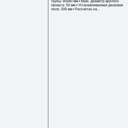
трубы: 80х80 мм • Макс. диаметр круглого
проката: 50 мм • Устанавливаемая дисковая
пила: 300 мм • Рассчитан на...