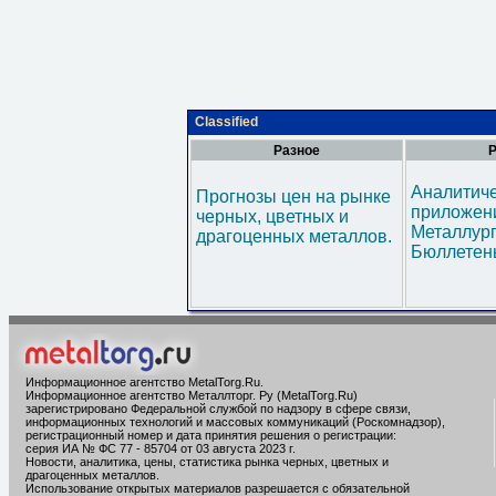
Classified
Разное
Р
Аналитич
Прогнозы цен на рынке
приложени
черных, цветных и
Металлур
драгоценных металлов.
Бюллетен
Информационное агентство MetalTorg.Ru
.
Информационное агентство Металлторг. Ру (MetalTorg.Ru)
зарегистрировано Федеральной службой по надзору в сфере связи,
информационных технологий и массовых коммуникаций (Роскомнадзор),
регистрационный номер и дата принятия решения о регистрации:
серия ИА № ФС 77 - 85704 от 03 августа 2023 г.
Новости, аналитика, цены, статистика рынка черных, цветных и
драгоценных металлов.
Использование открытых материалов разрешается с обязательной