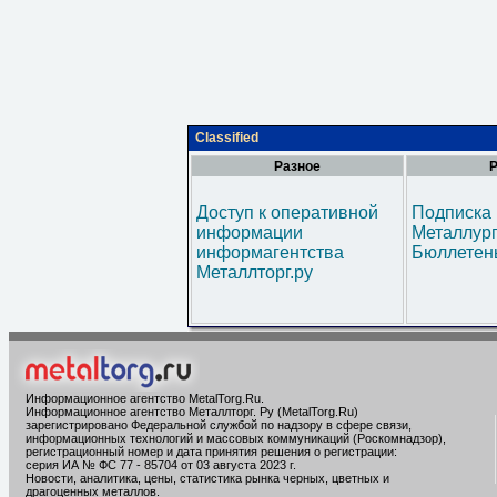
Classified
Разное
Р
Доступ к оперативной
Подписка 
информации
Металлур
информагентства
Бюллетен
Металлторг.ру
Информационное агентство MetalTorg.Ru
.
Информационное агентство Металлторг. Ру (MetalTorg.Ru)
зарегистрировано Федеральной службой по надзору в сфере связи,
информационных технологий и массовых коммуникаций (Роскомнадзор),
регистрационный номер и дата принятия решения о регистрации:
серия ИА № ФС 77 - 85704 от 03 августа 2023 г.
Новости, аналитика, цены, статистика рынка черных, цветных и
драгоценных металлов.