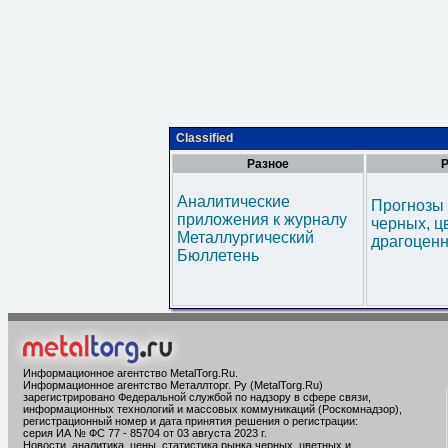
Classified
Разное
Р
Аналитические
Прогнозы 
приложения к журналу
черных, ц
Металлургический
драгоценн
Бюллетень
Информационное агентство MetalTorg.Ru
.
Информационное агентство Металлторг. Ру (MetalTorg.Ru)
зарегистрировано Федеральной службой по надзору в сфере связи,
информационных технологий и массовых коммуникаций (Роскомнадзор),
регистрационный номер и дата принятия решения о регистрации:
серия ИА № ФС 77 - 85704 от 03 августа 2023 г.
Новости, аналитика, цены, статистика рынка черных, цветных и