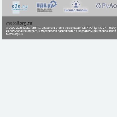
© 2000-2026 MetalTorg.Ru,
cвидетельство о регистрации СМИ ИА № ФС 77 - 85704
Использование открытых материалов разрешается с обязательной гиперссылкой 
MetalTorg.Ru