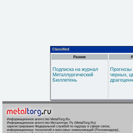
Classified
Разное
Р
Подписка на журнал
Прогнозы 
Металлургический
черных, ц
Бюллетень
драгоценн
Информационное агентство MetalTorg.Ru
.
Информационное агентство Металлторг. Ру (MetalTorg.Ru)
зарегистрировано Федеральной службой по надзору в сфере связи,
информационных технологий и массовых коммуникаций (Роскомнадзор),