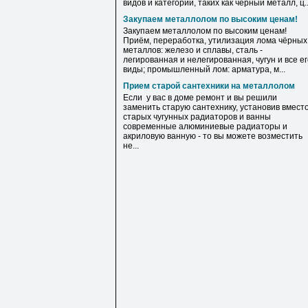
видов и категорий, таких как черный металл, ц..
Закупаем металлолом по высоким ценам!
Закупаем металлолом по высоким ценам!
Приём, переработка, утилизация лома чёрных
металлов: железо и сплавы, сталь -
легированная и нелегированная, чугун и все е
виды; промышленный лом: арматура, м...
Прием старой сантехники на металлолом
Если у вас в доме ремонт и вы решили
заменить старую сантехнику, установив вмест
старых чугунных радиаторов и ванны
современные алюминиевые радиаторы и
акриловую ванную - то вы можете возместить
не...