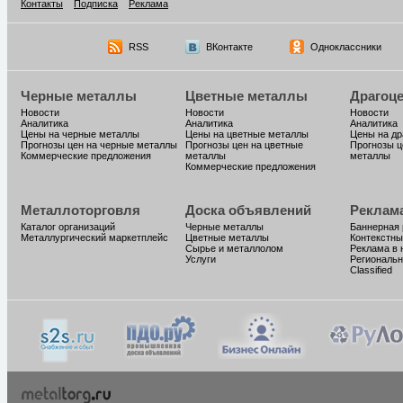
Контакты
Подписка
Реклама
RSS
ВКонтакте
Одноклассники
Черные металлы
Цветные металлы
Драгоц
Новости
Новости
Новости
Аналитика
Аналитика
Аналитика
Цены на черные металлы
Цены на цветные металлы
Цены на д
Прогнозы цен на черные металлы
Прогнозы цен на цветные
Прогнозы ц
Коммерческие предложения
металлы
металлы
Коммерческие предложения
Металлоторговля
Доска объявлений
Реклам
Каталог организаций
Черные металлы
Баннерная
Металлургический маркетплейс
Цветные металлы
Контекстны
Сырье и металлолом
Реклама в 
Услуги
Региональн
Classified