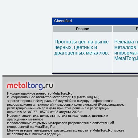
Classified
Разное
Р
Прогнозы цен на рынке
Реклама н
черных, цветных и
металлов 
драгоценных металлов.
информаг
MetalTorg
Информационное агентство MetalTorg.Ru
.
Информационное агентство Металлторг. Ру (MetalTorg.Ru)
зарегистрировано Федеральной службой по надзору в сфере связи,
информационных технологий и массовых коммуникаций (Роскомнадзор),
регистрационный номер и дата принятия решения о регистрации:
серия ИА № ФС 77 - 85704 от 03 августа 2023 г.
Новости, аналитика, цены, статистика рынка черных, цветных и
драгоценных металлов.
Использование открытых материалов разрешается с обязательной
гиперссылкой на MetalTorg.Ru
Мнение авторов материалов, размещаемых на сайте MetalTorg.Ru, может
не совпадать с мнением редакции.