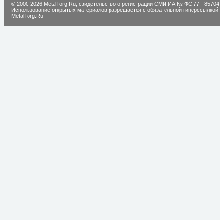
© 2000-2026 MetalTorg.Ru,
cвидетельство о регистрации СМИ ИА № ФС 77 - 85704
Использование открытых материалов разрешается с обязательной гиперссылкой 
MetalTorg.Ru