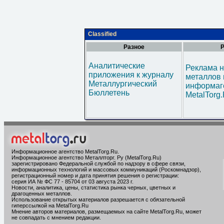
Classified
Разное
Р
Аналитические
Реклама н
приложения к журналу
металлов 
Металлургический
информаг
Бюллетень
MetalTorg
Информационное агентство MetalTorg.Ru
.
Информационное агентство Металлторг. Ру (MetalTorg.Ru)
зарегистрировано Федеральной службой по надзору в сфере связи,
информационных технологий и массовых коммуникаций (Роскомнадзор),
регистрационный номер и дата принятия решения о регистрации:
серия ИА № ФС 77 - 85704 от 03 августа 2023 г.
Новости, аналитика, цены, статистика рынка черных, цветных и
драгоценных металлов.
Использование открытых материалов разрешается с обязательной
гиперссылкой на MetalTorg.Ru
Мнение авторов материалов, размещаемых на сайте MetalTorg.Ru, может
не совпадать с мнением редакции.