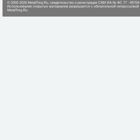
© 2000-2026 MetalTorg.Ru,
cвидетельство о регистрации СМИ ИА № ФС 77 - 85704
Использование открытых материалов разрешается с обязательной гиперссылкой 
MetalTorg.Ru