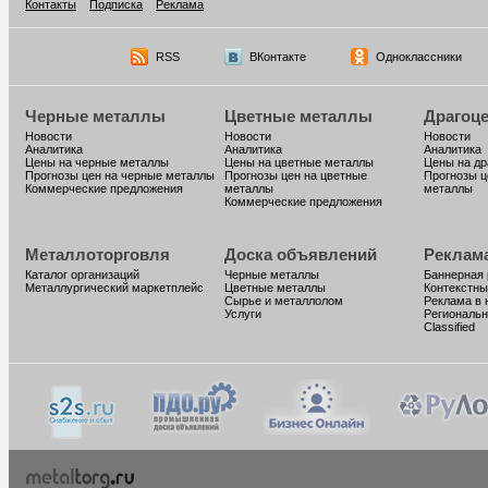
Контакты
Подписка
Реклама
RSS
ВКонтакте
Одноклассники
Черные металлы
Цветные металлы
Драгоц
Новости
Новости
Новости
Аналитика
Аналитика
Аналитика
Цены на черные металлы
Цены на цветные металлы
Цены на д
Прогнозы цен на черные металлы
Прогнозы цен на цветные
Прогнозы ц
Коммерческие предложения
металлы
металлы
Коммерческие предложения
Металлоторговля
Доска объявлений
Реклам
Каталог организаций
Черные металлы
Баннерная
Металлургический маркетплейс
Цветные металлы
Контекстны
Сырье и металлолом
Реклама в 
Услуги
Региональн
Classified