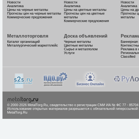
Новости
Новости
Новости
Аналитика
Аналитика
Аналитика
Цены на черные металлы
Цены на цветные металлы
Цены на д
Прогнозы цен на черные металлы
Прогнозы цен на цветные
Прогнозы ц
Коммерческие предложения
металлы
металлы
Коммерческие предложения
Металлоторговля
Доска объявлений
Реклам
Каталог организаций
Черные металлы
Баннерная
Металлургический маркетплейс
Цветные металлы
Контекстны
Сырье и металлолом
Реклама в 
Услуги
Региональн
Classified
© 2000-2026 MetalTorg.Ru,
cвидетельство о регистрации СМИ ИА № ФС 77 - 85704
Использование открытых материалов разрешается с обязательной гиперссылкой 
MetalTorg.Ru