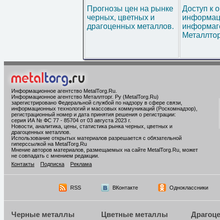
Прогнозы цен на рынке
Доступ к 
черных, цветных и
информац
драгоценных металлов.
информаг
Металлтор
Информационное агентство MetalTorg.Ru
.
Информационное агентство Металлторг. Ру (MetalTorg.Ru)
зарегистрировано Федеральной службой по надзору в сфере связи,
информационных технологий и массовых коммуникаций (Роскомнадзор),
регистрационный номер и дата принятия решения о регистрации:
серия ИА № ФС 77 - 85704 от 03 августа 2023 г.
Новости, аналитика, цены, статистика рынка черных, цветных и
драгоценных металлов.
Использование открытых материалов разрешается с обязательной
гиперссылкой на MetalTorg.Ru
Мнение авторов материалов, размещаемых на сайте MetalTorg.Ru, может
не совпадать с мнением редакции.
Контакты
Подписка
Реклама
RSS
ВКонтакте
Одноклассники
Черные металлы
Цветные металлы
Драгоц