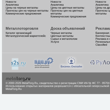
Новости
Новости
Новости
Аналитика
Аналитика
Аналитика
Цены на черные металлы
Цены на цветные металлы
Цены на д
Прогнозы цен на черные металлы
Прогнозы цен на цветные
Прогнозы ц
Коммерческие предложения
металлы
металлы
Коммерческие предложения
Металлоторговля
Доска объявлений
Реклам
Каталог организаций
Черные металлы
Баннерная
Металлургический маркетплейс
Цветные металлы
Контекстны
Сырье и металлолом
Реклама в 
Услуги
Региональн
Classified
© 2000-2026 MetalTorg.Ru,
cвидетельство о регистрации СМИ ИА № ФС 77 - 85704
Использование открытых материалов разрешается с обязательной гиперссылкой 
MetalTorg.Ru