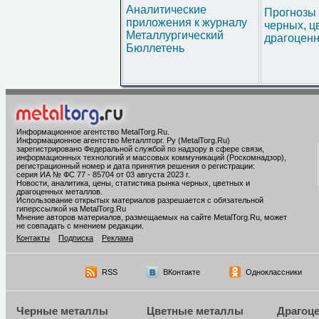
Аналитические
Прогнозы 
приложения к журналу
черных, ц
Металлургический
драгоценн
Бюллетень
Информационное агентство MetalTorg.Ru
.
Информационное агентство Металлторг. Ру (MetalTorg.Ru)
зарегистрировано Федеральной службой по надзору в сфере связи,
информационных технологий и массовых коммуникаций (Роскомнадзор),
регистрационный номер и дата принятия решения о регистрации:
серия ИА № ФС 77 - 85704 от 03 августа 2023 г.
Новости, аналитика, цены, статистика рынка черных, цветных и
драгоценных металлов.
Использование открытых материалов разрешается с обязательной
гиперссылкой на MetalTorg.Ru
Мнение авторов материалов, размещаемых на сайте MetalTorg.Ru, может
не совпадать с мнением редакции.
Контакты
Подписка
Реклама
RSS
ВКонтакте
Одноклассники
Черные металлы
Цветные металлы
Драгоц