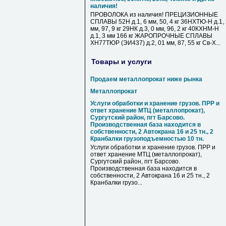
наличия!
ПРОВОЛОКА из наличия! ПРЕЦИЗИОННЫЕ
СПЛАВЫ 52Н д.1, 6 мм, 50, 4 кг 36НХТЮ-Н д.1,
мм, 97, 9 кг 29НК д.3, 0 мм, 96, 2 кг 40КХНМ-Н
д.1, 3 мм 166 кг ЖАРОПРОЧНЫЕ СПЛАВЫ
ХН77ТЮР (ЭИ437) д.2, 01 мм, 87, 55 кг Св-Х...
Товары и услуги
Продаем металлопрокат ниже рынка
Металлопрокат
Услуги обработки и хранение грузов. ПРР и
ответ хранение МТЦ (металлопрокат),
Сургутский район, пгт Барсово.
Производственная база находится в
собственности, 2 Автокрана 16 и 25 тн., 2
Кранбалки грузоподъемностью 10 тн.
Услуги обработки и хранение грузов. ПРР и
ответ хранение МТЦ (металлопрокат),
Сургутский район, пгт Барсово.
Производственная база находится в
собственности, 2 Автокрана 16 и 25 тн., 2
Кранбалки грузо...