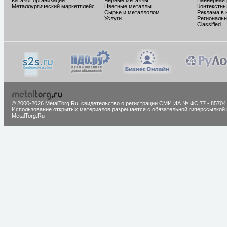
Каталог организаций
Черные металлы
Баннерная
Металлургический маркетплейс
Цветные металлы
Контекстны
Сырье и металлолом
Реклама в 
Услуги
Региональн
Classified
© 2000-2026 MetalTorg.Ru,
cвидетельство о регистрации СМИ ИА № ФС 77 - 85704
Использование открытых материалов разрешается с обязательной гиперссылкой 
MetalTorg.Ru