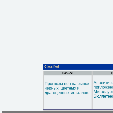
Classified
Разное
Р
Аналитич
Прогнозы цен на рынке
приложени
черных, цветных и
Металлур
драгоценных металлов.
Бюллетен