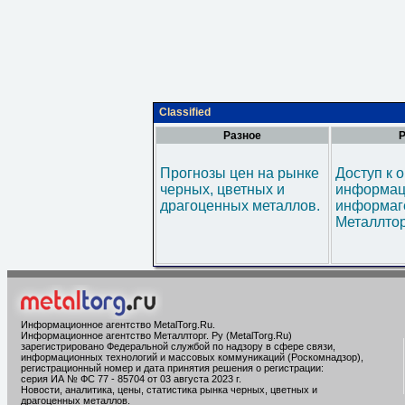
Classified
Разное
Р
Прогнозы цен на рынке
Доступ к 
черных, цветных и
информац
драгоценных металлов.
информаг
Металлтор
Информационное агентство MetalTorg.Ru
.
Информационное агентство Металлторг. Ру (MetalTorg.Ru)
зарегистрировано Федеральной службой по надзору в сфере связи,
информационных технологий и массовых коммуникаций (Роскомнадзор),
регистрационный номер и дата принятия решения о регистрации:
серия ИА № ФС 77 - 85704 от 03 августа 2023 г.
Новости, аналитика, цены, статистика рынка черных, цветных и
драгоценных металлов.