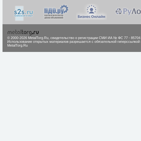
© 2000-2026 MetalTorg.Ru,
cвидетельство о регистрации СМИ ИА № ФС 77 - 85704
Использование открытых материалов разрешается с обязательной гиперссылкой 
MetalTorg.Ru