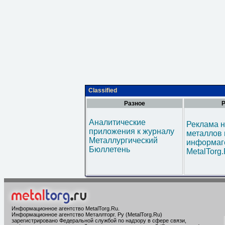
Classified
Разное
Р
Аналитические
Реклама н
приложения к журналу
металлов 
Металлургический
информаг
Бюллетень
MetalTorg
Информационное агентство MetalTorg.Ru
.
Информационное агентство Металлторг. Ру (MetalTorg.Ru)
зарегистрировано Федеральной службой по надзору в сфере связи,