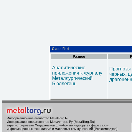
Classified
Разное
Р
Аналитические
Прогнозы 
приложения к журналу
черных, ц
Металлургический
драгоценн
Бюллетень
Информационное агентство MetalTorg.Ru
.
Информационное агентство Металлторг. Ру (MetalTorg.Ru)
зарегистрировано Федеральной службой по надзору в сфере связи,
информационных технологий и массовых коммуникаций (Роскомнадзор),