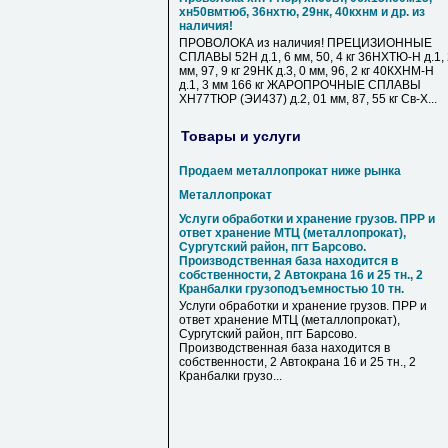
хн50вмтюб, 36нхтю, 29нк, 40кхнм и др. из
наличия!
ПРОВОЛОКА из наличия! ПРЕЦИЗИОННЫЕ
СПЛАВЫ 52Н д.1, 6 мм, 50, 4 кг 36НХТЮ-Н д.1,
мм, 97, 9 кг 29НК д.3, 0 мм, 96, 2 кг 40КХНМ-Н
д.1, 3 мм 166 кг ЖАРОПРОЧНЫЕ СПЛАВЫ
ХН77ТЮР (ЭИ437) д.2, 01 мм, 87, 55 кг Св-Х...
Товары и услуги
Продаем металлопрокат ниже рынка
Металлопрокат
Услуги обработки и хранение грузов. ПРР и
ответ хранение МТЦ (металлопрокат),
Сургутский район, пгт Барсово.
Производственная база находится в
собственности, 2 Автокрана 16 и 25 тн., 2
Кранбалки грузоподъемностью 10 тн.
Услуги обработки и хранение грузов. ПРР и
ответ хранение МТЦ (металлопрокат),
Сургутский район, пгт Барсово.
Производственная база находится в
собственности, 2 Автокрана 16 и 25 тн., 2
Кранбалки грузо...