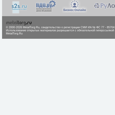
© 2000-2026 MetalTorg.Ru,
cвидетельство о регистрации СМИ ИА № ФС 77 - 85704
Использование открытых материалов разрешается с обязательной гиперссылкой 
MetalTorg.Ru