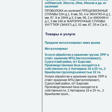
хн50вмтюб, 36нхтю, 29нк, 40кхнм и др. из
наличия!
ПРОВОЛОКА из наличия! ПРЕЦИЗИОННЫЕ
СПЛАВЫ 52Н д.1, 6 мм, 50, 4 кг 36НХТЮ-Н д.1,
мм, 97, 9 кг 29НК д.3, 0 мм, 96, 2 кг 40КХНМ-Н
д.1, 3 мм 166 кг ЖАРОПРОЧНЫЕ СПЛАВЫ
ХН77ТЮР (ЭИ437) д.2, 01 мм, 87, 55 кг Св-Х...
Товары и услуги
Продаем металлопрокат ниже рынка
Металлопрокат
Услуги обработки и хранение грузов. ПРР и
ответ хранение МТЦ (металлопрокат),
Сургутский район, пгт Барсово.
Производственная база находится в
собственности, 2 Автокрана 16 и 25 тн., 2
Кранбалки грузоподъемностью 10 тн.
Услуги обработки и хранение грузов. ПРР и
ответ хранение МТЦ (металлопрокат),
Сургутский район, пгт Барсово.
Производственная база находится в
собственности, 2 Автокрана 16 и 25 тн., 2
Кранбалки грузо...