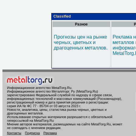
Classified
Разное
Р
Прогнозы цен на рынке
Реклама н
черных, цветных и
металлов 
драгоценных металлов.
информаг
MetalTorg
Информационное агентство MetalTorg.Ru
.
Информационное агентство Металлторг. Ру (MetalTorg.Ru)
зарегистрировано Федеральной службой по надзору в сфере связи,
информационных технологий и массовых коммуникаций (Роскомнадзор),
регистрационный номер и дата принятия решения о регистрации:
серия ИА № ФС 77 - 85704 от 03 августа 2023 г.
Новости, аналитика, цены, статистика рынка черных, цветных и
драгоценных металлов.
Использование открытых материалов разрешается с обязательной
гиперссылкой на MetalTorg.Ru
Мнение авторов материалов, размещаемых на сайте MetalTorg.Ru, может
не совпадать с мнением редакции.
Контакты
Подписка
Реклама