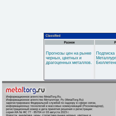
Classified
Разное
Р
Прогнозы цен на рынке
Подписка 
черных, цветных и
Металлур
драгоценных металлов.
Бюллетен
Информационное агентство MetalTorg.Ru
.
Информационное агентство Металлторг. Ру (MetalTorg.Ru)
зарегистрировано Федеральной службой по надзору в сфере связи,
информационных технологий и массовых коммуникаций (Роскомнадзор),
регистрационный номер и дата принятия решения о регистрации:
серия ИА № ФС 77 - 85704 от 03 августа 2023 г.
Новости, аналитика, цены, статистика рынка черных, цветных и