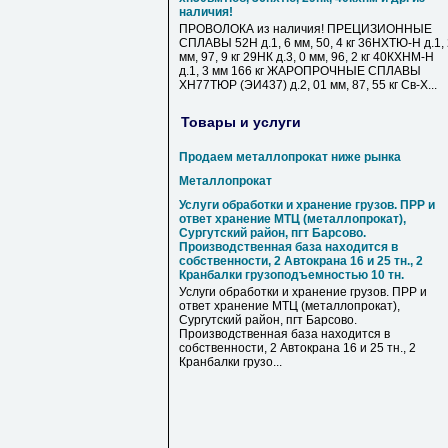
наличия!
ПРОВОЛОКА из наличия! ПРЕЦИЗИОННЫЕ
СПЛАВЫ 52Н д.1, 6 мм, 50, 4 кг 36НХТЮ-Н д.1,
мм, 97, 9 кг 29НК д.3, 0 мм, 96, 2 кг 40КХНМ-Н
д.1, 3 мм 166 кг ЖАРОПРОЧНЫЕ СПЛАВЫ
ХН77ТЮР (ЭИ437) д.2, 01 мм, 87, 55 кг Св-Х...
Товары и услуги
Продаем металлопрокат ниже рынка
Металлопрокат
Услуги обработки и хранение грузов. ПРР и
ответ хранение МТЦ (металлопрокат),
Сургутский район, пгт Барсово.
Производственная база находится в
собственности, 2 Автокрана 16 и 25 тн., 2
Кранбалки грузоподъемностью 10 тн.
Услуги обработки и хранение грузов. ПРР и
ответ хранение МТЦ (металлопрокат),
Сургутский район, пгт Барсово.
Производственная база находится в
собственности, 2 Автокрана 16 и 25 тн., 2
Кранбалки грузо...