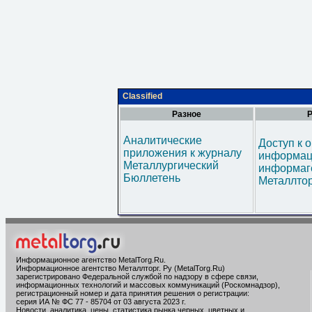
Classified
Разное
Р
Аналитические
Доступ к 
приложения к журналу
информац
Металлургический
информаг
Бюллетень
Металлтор
Информационное агентство MetalTorg.Ru
.
Информационное агентство Металлторг. Ру (MetalTorg.Ru)
зарегистрировано Федеральной службой по надзору в сфере связи,
информационных технологий и массовых коммуникаций (Роскомнадзор),
регистрационный номер и дата принятия решения о регистрации:
серия ИА № ФС 77 - 85704 от 03 августа 2023 г.
Новости, аналитика, цены, статистика рынка черных, цветных и