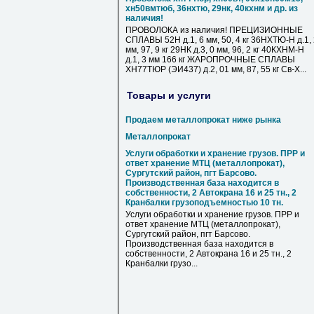
хн50вмтюб, 36нхтю, 29нк, 40кхнм и др. из
наличия!
ПРОВОЛОКА из наличия! ПРЕЦИЗИОННЫЕ
СПЛАВЫ 52Н д.1, 6 мм, 50, 4 кг 36НХТЮ-Н д.1,
мм, 97, 9 кг 29НК д.3, 0 мм, 96, 2 кг 40КХНМ-Н
д.1, 3 мм 166 кг ЖАРОПРОЧНЫЕ СПЛАВЫ
ХН77ТЮР (ЭИ437) д.2, 01 мм, 87, 55 кг Св-Х...
Товары и услуги
Продаем металлопрокат ниже рынка
Металлопрокат
Услуги обработки и хранение грузов. ПРР и
ответ хранение МТЦ (металлопрокат),
Сургутский район, пгт Барсово.
Производственная база находится в
собственности, 2 Автокрана 16 и 25 тн., 2
Кранбалки грузоподъемностью 10 тн.
Услуги обработки и хранение грузов. ПРР и
ответ хранение МТЦ (металлопрокат),
Сургутский район, пгт Барсово.
Производственная база находится в
собственности, 2 Автокрана 16 и 25 тн., 2
Кранбалки грузо...