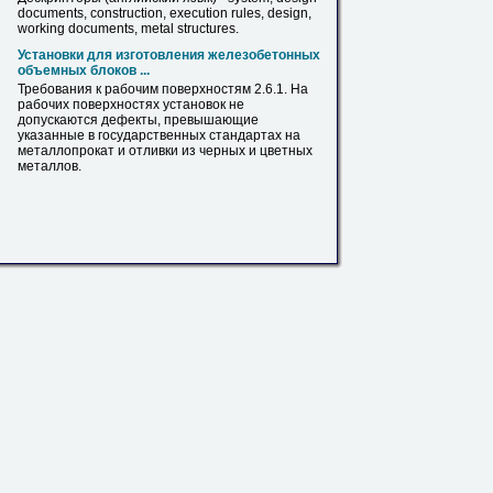
documents, construction, execution rules, design,
working documents, metal structures.
Установки для изготовления железобетонных
объемных блоков ...
Требования к рабочим поверхностям 2.6.1. На
рабочих поверхностях установок не
допускаются дефекты, превышающие
указанные
в
государственных стандартах на
металлопрокат
и отливки из черных и цветных
металлов.