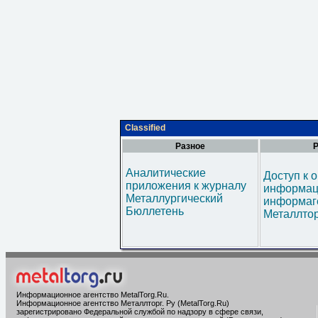
Classified
Разное
Р
Аналитические
Доступ к 
приложения к журналу
информац
Металлургический
информаг
Бюллетень
Металлтор
Информационное агентство MetalTorg.Ru
.
Информационное агентство Металлторг. Ру (MetalTorg.Ru)
зарегистрировано Федеральной службой по надзору в сфере связи,