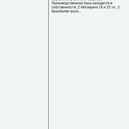
Производственная база находится в
собственности, 2 Автокрана 16 и 25 тн., 2
Кранбалки грузо...