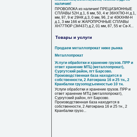
наличия!
ПРОВОЛОКА из наличия! ПРЕЦИЗИОННЫЕ
СПЛАВЫ 52Н д.1, 6 мм, 50, 4 кг 36НХТЮ-Н д.1,
мм, 97, 9 кг 29НК д.3, 0 мм, 96, 2 кг 40КХНМ-Н
д.1, 3 мм 166 кг ЖАРОПРОЧНЫЕ СПЛАВЫ
ХН77ТЮР (ЭИ437) д.2, 01 мм, 87, 55 кг Св-Х...
Товары и услуги
Продаем металлопрокат ниже рынка
Металлопрокат
Услуги обработки и хранение грузов. ПРР и
ответ хранение МТЦ (металлопрокат),
Сургутский район, пгт Барсово.
Производственная база находится в
собственности, 2 Автокрана 16 и 25 тн., 2
Кранбалки грузоподъемностью 10 тн.
Услуги обработки и хранение грузов. ПРР и
ответ хранение МТЦ (металлопрокат),
Сургутский район, пгт Барсово.
Производственная база находится в
собственности, 2 Автокрана 16 и 25 тн., 2
Кранбалки грузо...