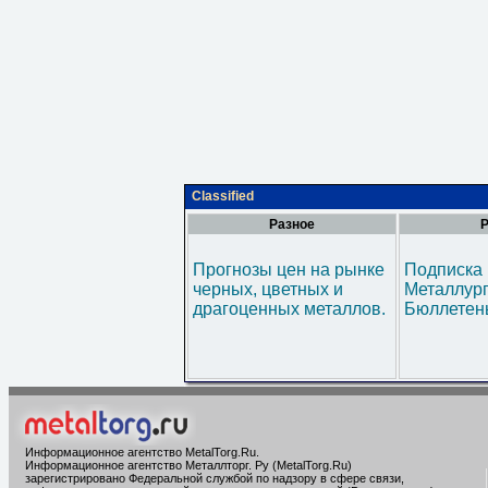
Classified
Разное
Р
Прогнозы цен на рынке
Подписка 
черных, цветных и
Металлур
драгоценных металлов.
Бюллетен
Информационное агентство MetalTorg.Ru
.
Информационное агентство Металлторг. Ру (MetalTorg.Ru)
зарегистрировано Федеральной службой по надзору в сфере связи,