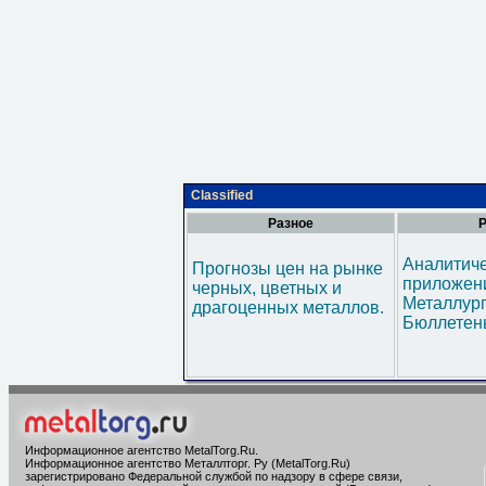
Classified
Разное
Р
Аналитич
Прогнозы цен на рынке
приложени
черных, цветных и
Металлур
драгоценных металлов.
Бюллетен
Информационное агентство MetalTorg.Ru
.
Информационное агентство Металлторг. Ру (MetalTorg.Ru)
зарегистрировано Федеральной службой по надзору в сфере связи,