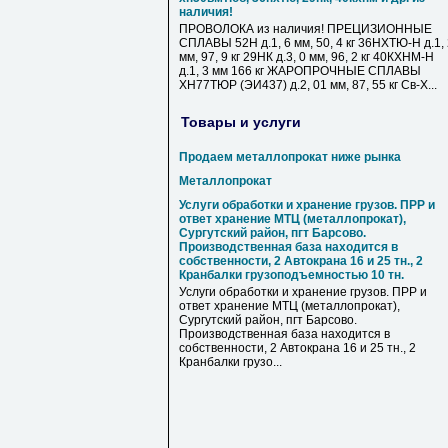
наличия!
ПРОВОЛОКА из наличия! ПРЕЦИЗИОННЫЕ
СПЛАВЫ 52Н д.1, 6 мм, 50, 4 кг 36НХТЮ-Н д.1,
мм, 97, 9 кг 29НК д.3, 0 мм, 96, 2 кг 40КХНМ-Н
д.1, 3 мм 166 кг ЖАРОПРОЧНЫЕ СПЛАВЫ
ХН77ТЮР (ЭИ437) д.2, 01 мм, 87, 55 кг Св-Х...
Товары и услуги
Продаем металлопрокат ниже рынка
Металлопрокат
Услуги обработки и хранение грузов. ПРР и
ответ хранение МТЦ (металлопрокат),
Сургутский район, пгт Барсово.
Производственная база находится в
собственности, 2 Автокрана 16 и 25 тн., 2
Кранбалки грузоподъемностью 10 тн.
Услуги обработки и хранение грузов. ПРР и
ответ хранение МТЦ (металлопрокат),
Сургутский район, пгт Барсово.
Производственная база находится в
собственности, 2 Автокрана 16 и 25 тн., 2
Кранбалки грузо...