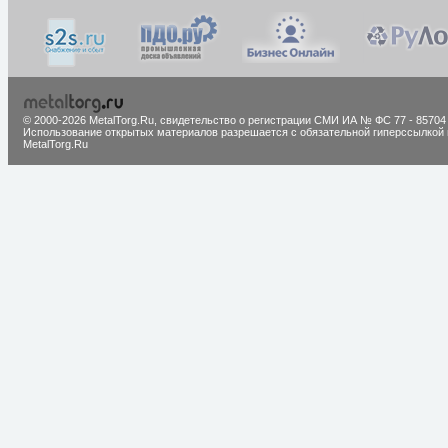
© 2000-2026 MetalTorg.Ru,
cвидетельство о регистрации СМИ ИА № ФС 77 - 85704
Использование открытых материалов разрешается с обязательной гиперссылкой 
MetalTorg.Ru