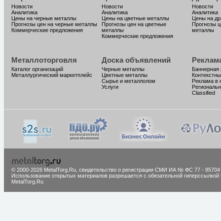
Новости
Новости
Новости
Аналитика
Аналитика
Аналитика
Цены на черные металлы
Цены на цветные металлы
Цены на д
Прогнозы цен на черные металлы
Прогнозы цен на цветные
Прогнозы ц
Коммерческие предложения
металлы
металлы
Коммерческие предложения
Металлоторговля
Доска объявлений
Реклам
Каталог организаций
Черные металлы
Баннерная
Металлургический маркетплейс
Цветные металлы
Контекстны
Сырье и металлолом
Реклама в 
Услуги
Региональн
Classified
© 2000-2026 MetalTorg.Ru,
cвидетельство о регистрации СМИ ИА № ФС 77 - 85704
Использование открытых материалов разрешается с обязательной гиперссылкой 
MetalTorg.Ru