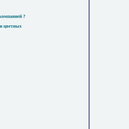
компанией ?
 и цветных