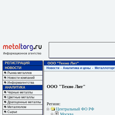
РЕГИСТРАЦИЯ
ООО "Техно Лит"
НОВОСТИ
Новости
Аналитика и цены
Металлоторг
Рынка металлов
Новости компаний
Информагентства
ООО "Техно Лит"
АНАЛИТИКА
Черные металлы
Цветные металлы
Драгоценные металлы
Регион:
Металлолом
Центральный ФО РФ
Сырье
Москва