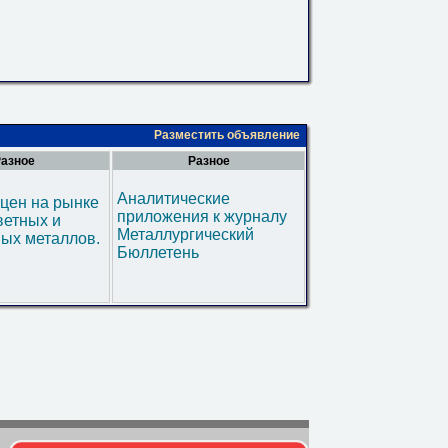
Разместить объявление
азное
Разное
Аналитические
цен на рынке
приложения к журналу
ветных и
Металлургический
ых металлов.
Бюллетень