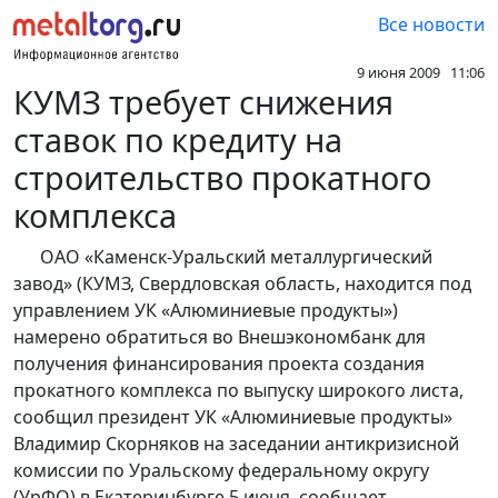
Все новости
9 июня 2009 11:06
КУМЗ требует снижения
ставок по кредиту на
строительство прокатного
комплекса
ОАО «Каменск-Уральский металлургический
завод» (КУМЗ, Свердловская область, находится под
управлением УК «Алюминиевые продукты»)
намерено обратиться во Внешэкономбанк для
получения финансирования проекта создания
прокатного комплекса по выпуску широкого листа,
сообщил президент УК «Алюминиевые продукты»
Владимир Скорняков на заседании антикризисной
комиссии по Уральскому федеральному округу
(УрФО) в Екатеринбурге 5 июня, сообщает