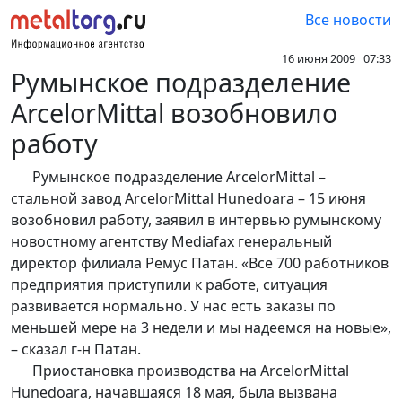
Все новости
16 июня 2009 07:33
Румынское подразделение
ArcelorMittal возобновило
работу
Румынское подразделение ArcelorMittal –
стальной завод ArcelorMittal Hunedoara – 15 июня
возобновил работу, заявил в интервью румынскому
новостному агентству Mediafax генеральный
директор филиала Ремус Патан. «Все 700 работников
предприятия приступили к работе, ситуация
развивается нормально. У нас есть заказы по
меньшей мере на 3 недели и мы надеемся на новые»,
– сказал г-н Патан.
Приостановка производства на ArcelorMittal
Hunedoara, начавшаяся 18 мая, была вызвана