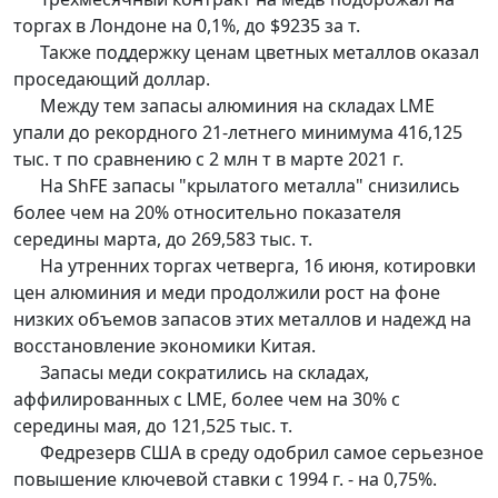
торгах в Лондоне на 0,1%, до $9235 за т.
Также поддержку ценам цветных металлов оказал
проседающий доллар.
Между тем запасы алюминия на складах LME
упали до рекордного 21-летнего минимума 416,125
тыс. т по сравнению с 2 млн т в марте 2021 г.
На ShFE запасы "крылатого металла" снизились
более чем на 20% относительно показателя
середины марта, до 269,583 тыс. т.
На утренних торгах четверга, 16 июня, котировки
цен алюминия и меди продолжили рост на фоне
низких объемов запасов этих металлов и надежд на
восстановление экономики Китая.
Запасы меди сократились на складах,
аффилированных с LME, более чем на 30% с
середины мая, до 121,525 тыс. т.
Федрезерв США в среду одобрил самое серьезное
повышение ключевой ставки с 1994 г. - на 0,75%.