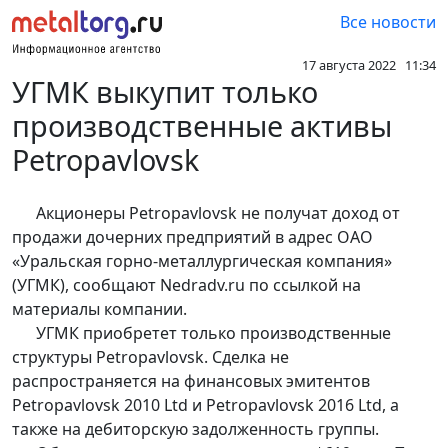
Все новости
17 августа 2022 11:34
УГМК выкупит только
производственные активы
Petropavlovsk
Акционеры Petropavlovsk не получат доход от
продажи дочерних предприятий в адрес ОАО
«Уральская горно-металлургическая компания»
(УГМК), сообщают Nedradv.ru по ссылкой на
материалы компании.
УГМК приобретет только производственные
структуры Petropavlovsk. Сделка не
распространяется на финансовых эмитентов
Petropavlovsk 2010 Ltd и Petropavlovsk 2016 Ltd, а
также на дебиторскую задолженность группы.