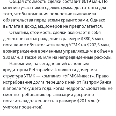
Общая стоимость сделки составит $619 млн. По
мнению участников сделки, сумма достаточна для
того, чтобы компания полностью выполнила
обязательства перед всеми кредиторами. Однако
выплата в доход акционеров не предполагается.
Отметим, стоимость сделки включает в себя
денежное вознаграждение в размере $380,5 млн,
погашение обязательств перед УГМК на $202,5 млн,
вознаграждение временным управляющим в объеме
$30 млн, а также $6 млн на непредвиденные расходы.
Напомним, на сегодняшний основным
кредитором Petropavlovsk является дочерняя
структура УГМК — компания «УГМК-Инвест». Право
истребования долга перешло к ней от Газпромбанка
в апреле текущего года, когда недропользователь не
смог по требованию организации досрочно
погасить задолженность в размере $201 млн (с
учетом процентов).